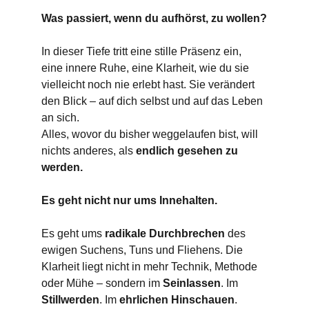
Was passiert, wenn du aufhörst, zu wollen?
In dieser Tiefe tritt eine stille Präsenz ein, 
eine innere Ruhe, eine Klarheit, wie du sie 
vielleicht noch nie erlebt hast. Sie verändert 
den Blick – auf dich selbst und auf das Leben 
an sich.
Alles, wovor du bisher weggelaufen bist, will 
nichts anderes, als 
endlich gesehen zu 
werden.
Es geht nicht nur ums Innehalten.
Es geht ums 
radikale Durchbrechen
 des 
ewigen Suchens, Tuns und Fliehens. Die 
Klarheit liegt nicht in mehr Technik, Methode 
oder Mühe – sondern im 
Seinlassen
. Im 
Stillwerden
. Im 
ehrlichen Hinschauen
.