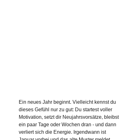
Ein neues Jahr beginnt. Vielleicht kennst du 
dieses Gefühl nur zu gut: Du startest voller 
Motivation, setzt dir Neujahrsvorsätze, bleibst 
ein paar Tage oder Wochen dran - und dann 
verliert sich die Energie. Irgendwann ist 
Januar vorbei und das alte Muster meldet 